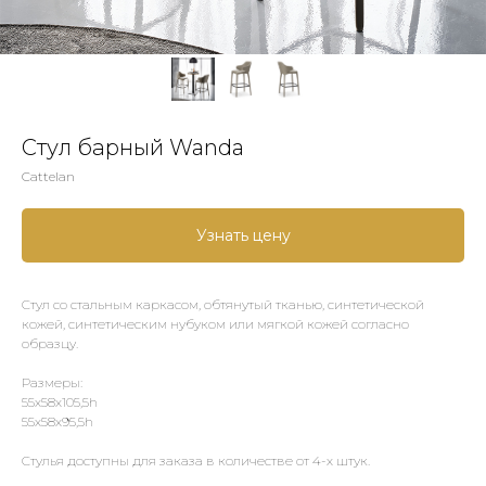
Стул барный Wanda
Cattelan
Узнать цену
Стул со стальным каркасом, обтянутый тканью, синтетической
кожей, синтетическим нубуком или мягкой кожей согласно
образцу.
Размеры:
55x58x105,5h
55x58x95,5h
Стулья доступны для заказа в количестве от 4-х штук.