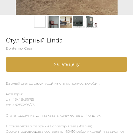
Стул барный Linda
Bontempi Casa
Узнать цену
Барный стул со структурой из стали, полностью обит.
Размеры:
cm 43x48x86/65
cm 44X50X96/75
Стулья доступны для заказа в количестве от 4-х штук.
Производство фабрики Bontempi Casa (Италия)
Сроки производства составляют 60-90 рабочих дней и зависят от