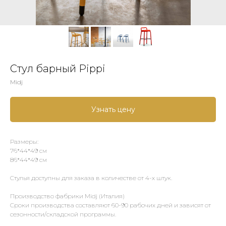
Стул барный Pippi
Midj
Узнать цену
Размеры:
76*44*49 см
86*44*49 см
Стулья доступны для заказа в количестве от 4-х штук.
Производство фабрики Midj (Италия)
Сроки производства составляют 60-90 рабочих дней и зависят от
сезонности/складской программы.