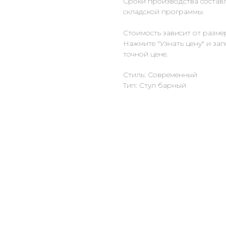
Сроки производства составл
складской программы.
Стоимость зависит от разме
Нажмите "Узнать цену" и за
точной цене.
Стиль: Современный
Тип: Стул барный