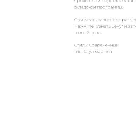
Сроки производства составл
складской программы.
Стоимость зависит от разме
Нажмите "Узнать цену" и за
точной цене.
Стиль: Современный
Тип: Стул барный