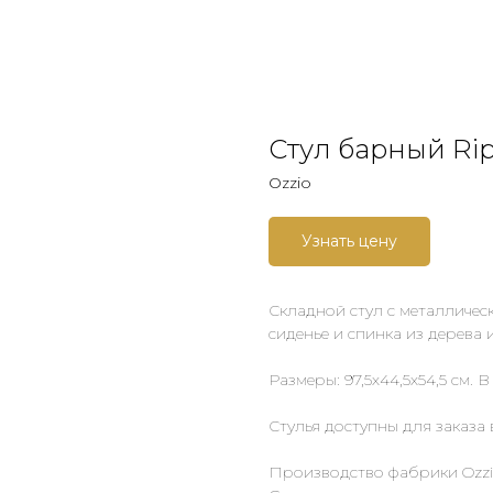
Стул барный Rip
Ozzio
Узнать цену
Складной стул с металлическ
сиденье и спинка из дерева
Размеры: 97,5х44,5х54,5 см. В
Стулья доступны для заказа в
Производство фабрики Ozzi