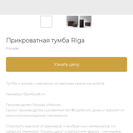
Прикроватная тумба Riga
Porada
Узнать цену
Тумба и комод с каркасом из массива ореха каналетта.
Размеры: 65х46х48 см
Производство Porada (Италия)
Сроки производства составляют 60-90 рабочих дней и зависят от
сезонности/складской программы.
Стоимость зависит от размеров и выбранных материалов по
каталогу. Нажмите "Узнать цену" и заполните форму - менеджер