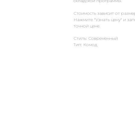
складской программы.
Стоимость зависит от разме
Нажмите "Узнать цену" и за
точной цене.
Стиль: Современный
Тип: Комод