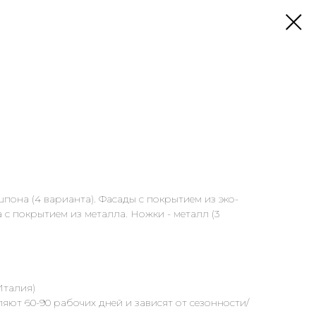
пона (4 варианта). Фасады с покрытием из эко-
с покрытием из металла. Ножки - металл (3
Италия)
яют 60-90 рабочих дней и зависят от сезонности/