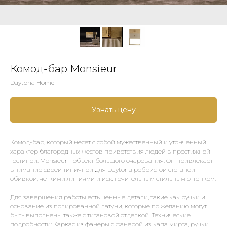
Комод-бар Monsieur
Daytona Home
Узнать цену
Комод-бар, который несет с собой мужественный и утонченный
характер благородных жестов приветствия людей в престижной
гостиной. Monsieur - объект большого очарования. Он привлекает
внимание своей типичной для Daytona ребристой стеганой
обивкой, четкими линиями и исключительным стильным оттенком.
Для завершения работы есть ценные детали, такие как ручки и
основание из полированной латуни, которые по желанию могут
быть выполнены также с титановой отделкой. Технические
подробности: Каркас из фанеры с фанерой из капа мирта, ручки