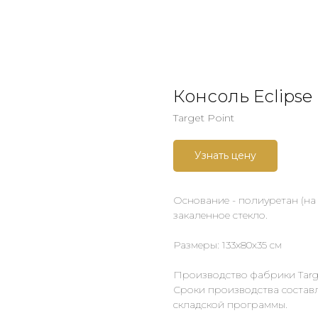
Консоль Eclipse
Target Point
Узнать цену
Основание - полиуретан (на
закаленное стекло.
Размеры: 133х80х35 см
Производство фабрики Targe
Сроки производства составл
складской программы.