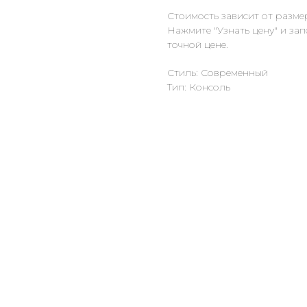
Стоимость зависит от разме
Нажмите "Узнать цену" и за
точной цене.
Стиль: Современный
Тип: Консоль