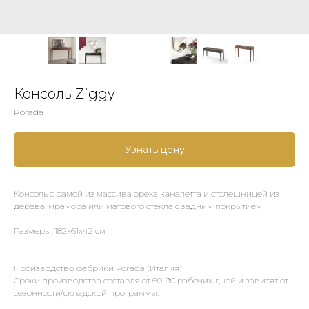
Консоль Ziggy
Porada
Узнать цену
Консоль с рамой из массива ореха каналетта и столешницей из
дерева, мрамора или матового стекла с задним покрытием.
Размеры: 182х61х42 см
Производство фабрики Porada (Италия)
Сроки производства составляют 60-90 рабочих дней и зависят от
сезонности/складской программы.