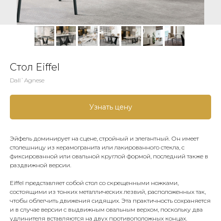
Стол Eiffel
Dall`Agnese
Узнать цену
Эйфель доминирует на сцене, стройный и элегантный. Он имеет
столешницу из керамогранита или лакированного стекла, с
фиксированной или овальной круглой формой, последний также в
раздвижной версии.
Eiffel представляет собой стол со скрещенными ножками,
состоящими из тонких металлических лезвий, расположенных так,
чтобы облегчить движения сидящих. Эта практичность сохраняется
и в случае версии с выдвижным овальным верхом, поскольку два
удлинителя вставляются на двух противоположных концах.