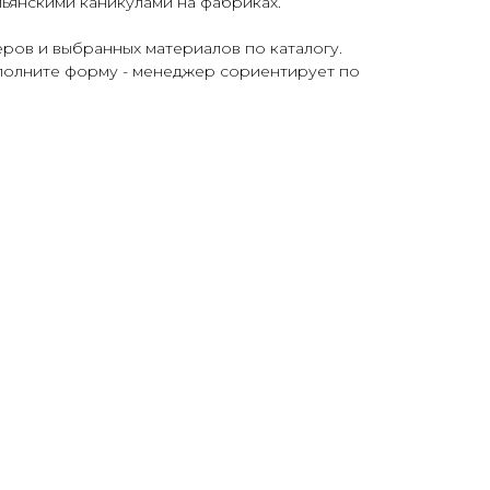
льянскими каникулами на фабриках.
еров и выбранных материалов по каталогу.
аполните форму - менеджер сориентирует по