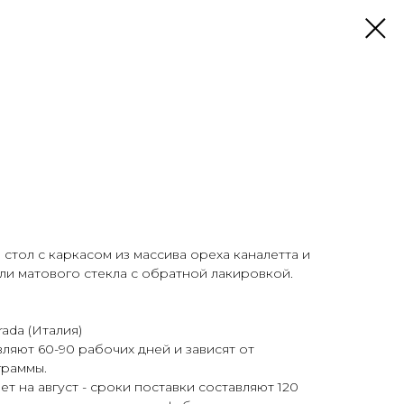
тол с каркасом из массива ореха каналетта и
и матового стекла с обратной лакировкой.
ada (Италия)
ляют 60-90 рабочих дней и зависят от
граммы.
ает на август - сроки поставки составляют 120