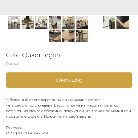
Стол Quadrifoglio
Porada
Узнать цену
Обеденный стол с деревянными ножками в форме
четырехлистного клевера. Верхняя рама из массива ясеня со
вставкой из стекла с обратным покрытием, из ясеня или камня или
прозрачного стекла. Ножки из матовой латуни.
Размеры:
Ø 230|260|300x115x75 см