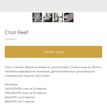
Стол Reef
Cattelan
Узнать цену
Стол с матово-белой основой из кристаллов. Столешница из белого
матового каррарского мрамора. Дополнительный центральный
поворотный поднос Lazy Susan.
Размеры:
240x120x75h oval на 10 персон
290x130x75h oval на 10 персон
ø140x75h на 6 персон
ø160x75h на 7 персон