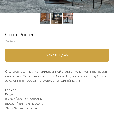
Стол Roger
Cattelan
Узнать цену
Стол с основанием из лакированной стали с тиснением под графит
или белый. Столешница из ореха Canaletto, обожженного дуба или
закаленного прозрачного стекла толщиной 12 мм.
Размеры:
Roger
ø80x74/75h на 3 персоны
ø100x74/75h на 4 персоны
ø120x74h на 5 персон