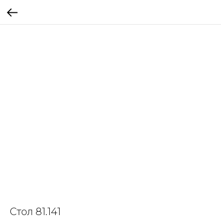
Стол 81.141