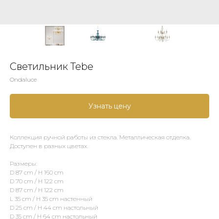
Светильник Tebe
Ondaluce
Узнать цену
Коллекция ручной работы из стекла. Металлическая отделка.
Доступен в разных цветах.
Размеры:
D 87 cm / H 160 cm
D 70 cm / H 122 cm
D 87 cm / H 122 cm
L 35 cm / H 35 cm настенный
D 25 cm / H 44 cm настольный
D 35 cm / H 64 cm настольный