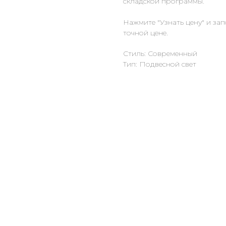
складской программы.
Нажмите "Узнать цену" и за
точной цене.
Стиль: Современный
Тип: Подвесной свет