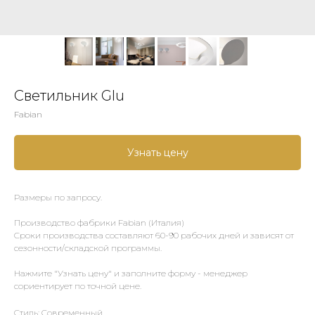
Светильник Glu
Fabian
Узнать цену
Размеры по запросу.
Производство фабрики Fabian (Италия)
Сроки производства составляют 60-90 рабочих дней и зависят от
сезонности/складской программы.
Нажмите "Узнать цену" и заполните форму - менеджер
сориентирует по точной цене.
Стиль: Современный