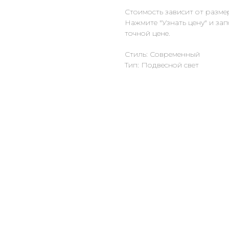
Стоимость зависит от разме
Нажмите "Узнать цену" и за
точной цене.
Стиль: Современный
Тип: Подвесной свет