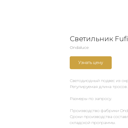
Светильник Fufi
Ondaluce
Узнать цену
Светодиодный подвес из окр
Регулируемая длина тросов.
Размеры по запросу.
Производство фабрики Onda
Сроки производства составл
складской программы.