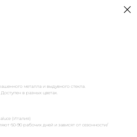
ашенного металла и выдувного стекла.
 Доступен в разных цветах.
luce (Италия)
яют 60-90 рабочих дней и зависят от сезонности/