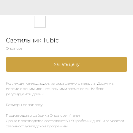
Светильник Tubic
Ondaluce
Узнать цену
Коллекция светодиодов из окрашенного металла. Доступны
версии с одним или несколькими элементами. Кабели
регулируемой длины.
Размеры по запросу.
Производство фабрики Ondaluce (Италия)
Сроки производства составляют 60-90 рабочих дней и зависят от
сезонности/складской программы.