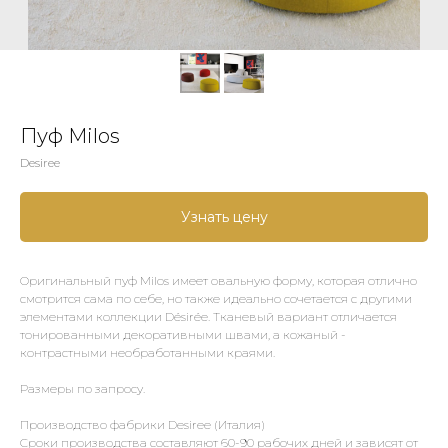
Пуф Milos
Desiree
Узнать цену
Оригинальный пуф Milos имеет овальную форму, которая отлично
смотрится сама по себе, но также идеально сочетается с другими
элементами коллекции Désirée. Тканевый вариант отличается
тонированными декоративными швами, а кожаный -
контрастными необработанными краями.
Размеры по запросу.
Производство фабрики Desiree (Италия)
Сроки производства составляют 60-90 рабочих дней и зависят от