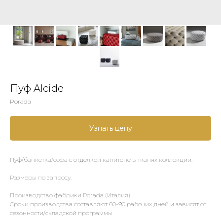
Пуф Alcide
Porada
Узнать цену
Пуф/банкетка/софа с отделкой капитоне в тканях коллекции.
Размеры по запросу.
Производство фабрики Porada (Италия)
Сроки производства составляют 60-90 рабочих дней и зависят от
сезонности/складской программы.