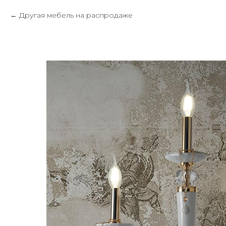
Другая мебель на распродаже