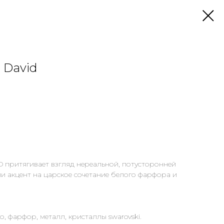
 David
 притягивает взгляд нереальной, потусторонней
и акцент на царское сочетание белого фарфора и
, фарфор, металл, кристаллы swarovski.