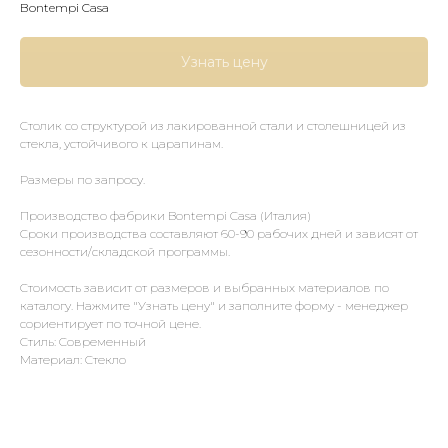
Bontempi Casa
Узнать цену
Столик со структурой из лакированной стали и столешницей из
стекла, устойчивого к царапинам.
Размеры по запросу.
Производство фабрики Bontempi Casa (Италия)
Сроки производства составляют 60-90 рабочих дней и зависят от
сезонности/складской программы.
Стоимость зависит от размеров и выбранных материалов по
каталогу. Нажмите "Узнать цену" и заполните форму - менеджер
сориентирует по точной цене.
Стиль: Современный
Материал: Стекло