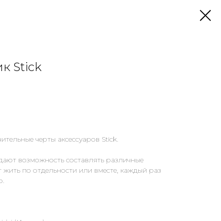
к Stick
ительные черты аксессуаров Stick.
дают возможность составлять различные
 жить по отдельности или вместе, каждый раз
ю.