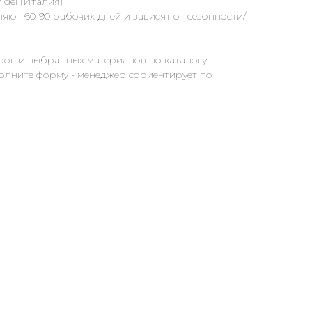
dei (Италия)
яют 60-90 рабочих дней и зависят от сезонности/
ров и выбранных материалов по каталогу.
полните форму - менеджер сориентирует по