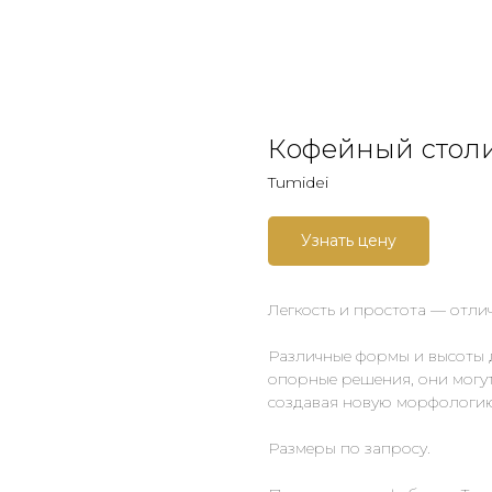
Кофейный столи
Tumidei
Узнать цену
Легкость и простота — отлич
Различные формы и высоты 
опорные решения, они могут
создавая новую морфологи
Размеры по запросу.