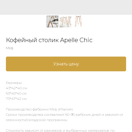
Кофейный столик Apelle Chic
Midj
Узнать цену
Размеры:
43*42*40 см
63*45*40 см
73*47*42 см
Производство фабрики Midj (Италия)
Сроки производства составляют 60-90 рабочих дней и зависят от
сезонности/складской программы.
Стоимость зависит от размеров и выбранных материалов по