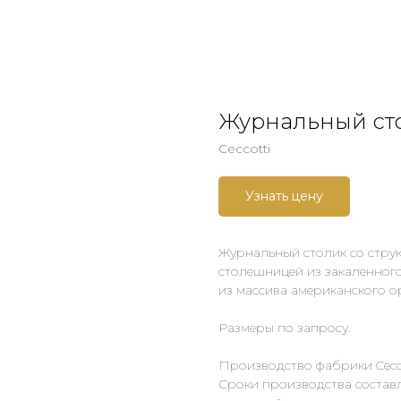
Журнальный ст
Ceccotti
Узнать цену
Журнальный столик со струк
столешницей из закаленног
из массива американского о
Размеры по запросу.
Производство фабрики Cecco
Сроки производства составл