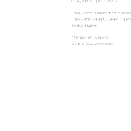
складской программы.
Стоимость зависит от разме
Нажмите "Узнать цену" и за
точной цене.
Материал: Стекло
Стиль: Современный