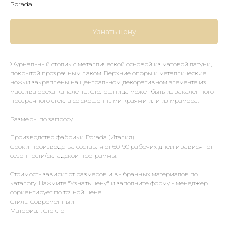
Porada
Узнать цену
Журнальный столик с металлической основой из матовой латуни,
покрытой прозрачным лаком. Верхние опоры и металлические
ножки закреплены на центральном декоративном элементе из
массива ореха каналетта. Столешница может быть из закаленного
прозрачного стекла со скошенными краями или из мрамора.
Размеры по запросу.
Производство фабрики Porada (Италия)
Сроки производства составляют 60-90 рабочих дней и зависят от
сезонности/складской программы.
Стоимость зависит от размеров и выбранных материалов по
каталогу. Нажмите "Узнать цену" и заполните форму - менеджер
сориентирует по точной цене.
Стиль: Современный
Материал: Стекло