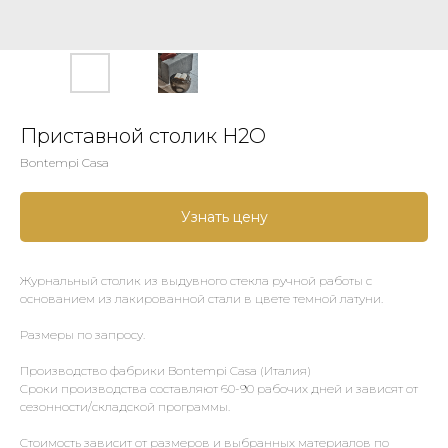
Приставной столик H2O
Bontempi Casa
Узнать цену
Журнальный столик из выдувного стекла ручной работы с
основанием из лакированной стали в цвете темной латуни.
Размеры по запросу.
Производство фабрики Bontempi Casa (Италия)
Сроки производства составляют 60-90 рабочих дней и зависят от
сезонности/складской программы.
Стоимость зависит от размеров и выбранных материалов по