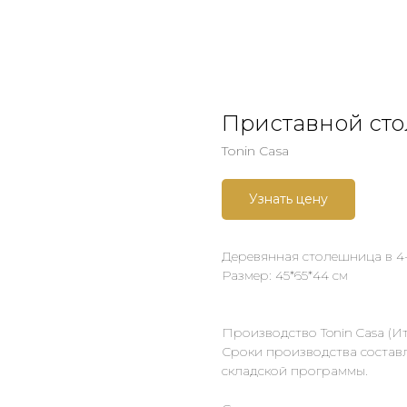
Приставной сто
Tonin Casa
Узнать цену
Деревянная столешница в 4-х
Размер: 45*65*44 см
Производство Tonin Casa (И
Сроки производства составл
складской программы.