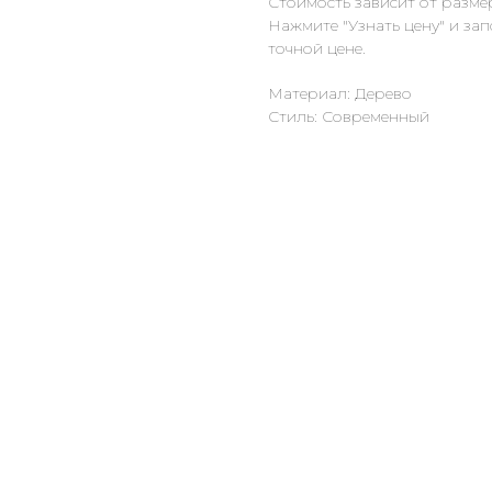
Стоимость зависит от разме
Нажмите "Узнать цену" и за
точной цене.
Материал: Дерево
Стиль: Современный