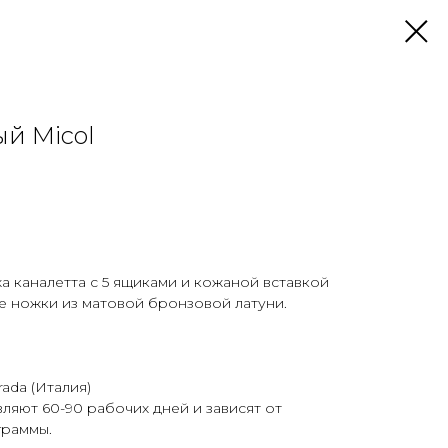
й Micol
а каналетта с 5 ящиками и кожаной вставкой
ие ножки из матовой бронзовой латуни.
ada (Италия)
ляют 60-90 рабочих дней и зависят от
граммы.