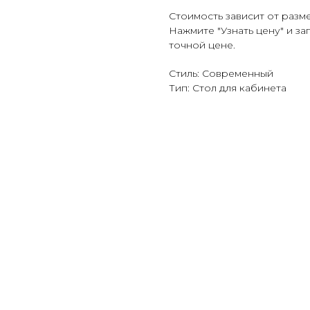
Стоимость зависит от разм
Нажмите "Узнать цену" и з
точной цене.
Стиль: Современный
Тип: Стол для кабинета