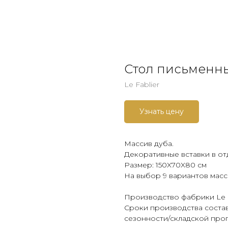
Стол письменн
Le Fablier
Узнать цену
Массив дуба.
Декоративные вставки в от
Размер: 150X70X80 см
На выбор 9 вариантов масс
Производство фабрики Le F
Сроки производства состав
сезонности/складской про