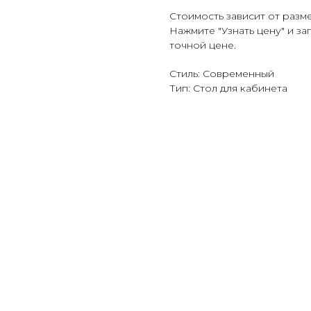
Стоимость зависит от разм
Нажмите "Узнать цену" и з
точной цене.
Стиль: Современный
Тип: Стол для кабинета