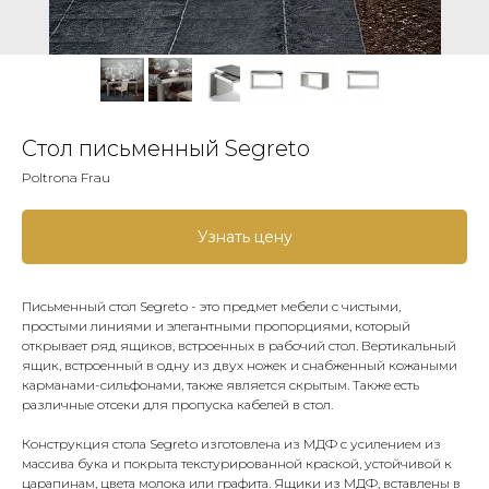
Стол письменный Segreto
Poltrona Frau
Узнать цену
Письменный стол Segreto - это предмет мебели с чистыми,
простыми линиями и элегантными пропорциями, который
открывает ряд ящиков, встроенных в рабочий стол. Вертикальный
ящик, встроенный в одну из двух ножек и снабженный кожаными
карманами-сильфонами, также является скрытым. Также есть
различные отсеки для пропуска кабелей в стол.
Конструкция стола Segreto изготовлена из МДФ с усилением из
массива бука и покрыта текстурированной краской, устойчивой к
царапинам, цвета молока или графита. Ящики из МДФ, вставлены в