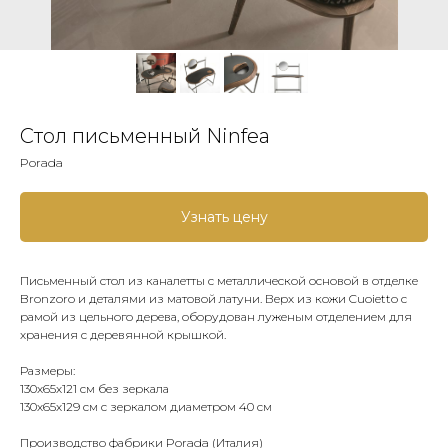
Стол письменный Ninfea
Porada
Узнать цену
Письменный стол из каналетты с металлической основой в отделке
Bronzoro и деталями из матовой латуни. Верх из кожи Cuoietto с
рамой из цельного дерева, оборудован луженым отделением для
хранения с деревянной крышкой.
Размеры:
130х65х121 см без зеркала
130х65х129 см с зеркалом диаметром 40 см
Производство фабрики Porada (Италия)