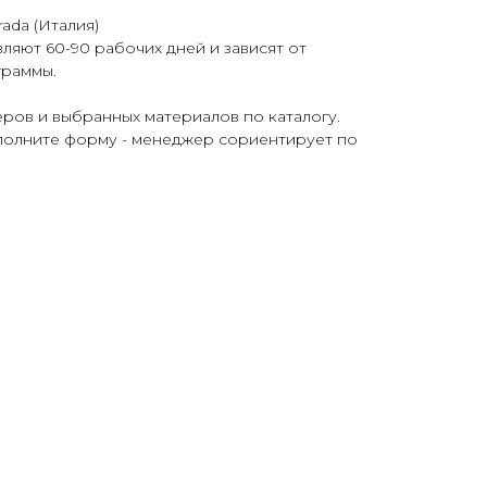
ada (Италия)
ляют 60-90 рабочих дней и зависят от
граммы.
еров и выбранных материалов по каталогу.
аполните форму - менеджер сориентирует по