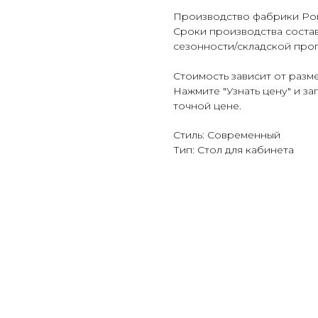
Производство фабрики Por
Сроки производства состав
сезонности/складской про
Стоимость зависит от разм
Нажмите "Узнать цену" и з
точной цене.
Стиль: Современный
Тип: Стол для кабинета