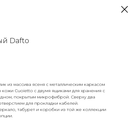
й Dafto
ик из массива ясеня с металлическим каркасом
з кожи Cuoietto с двумя ящиками для хранения с
и дном, покрытым микрофиброй. Сверху два
отверстием для прокладки кабелей.
ркало, табурет и коробки из той же коллекции
опции.