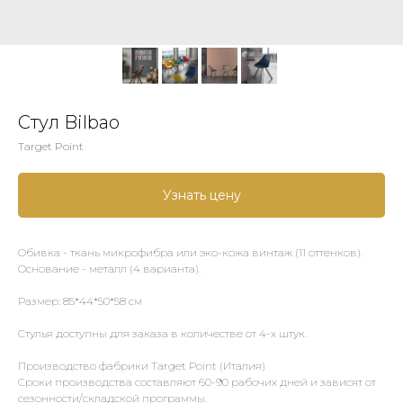
Стул Bilbao
Target Point
Узнать цену
Обивка - ткань микрофибра или эко-кожа винтаж (11 оттенков).
Основание - металл (4 варианта).
Размер: 85*44*50*58 см
Стулья доступны для заказа в количестве от 4-х штук.
Производство фабрики Target Point (Италия)
Сроки производства составляют 60-90 рабочих дней и зависят от
сезонности/складской программы.