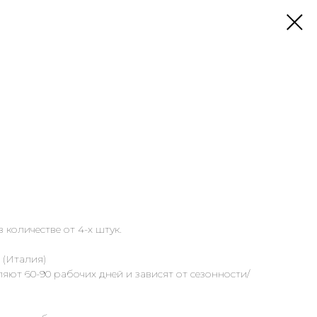
 количестве от 4-х штук.
 (Италия)
яют 60-90 рабочих дней и зависят от сезонности/