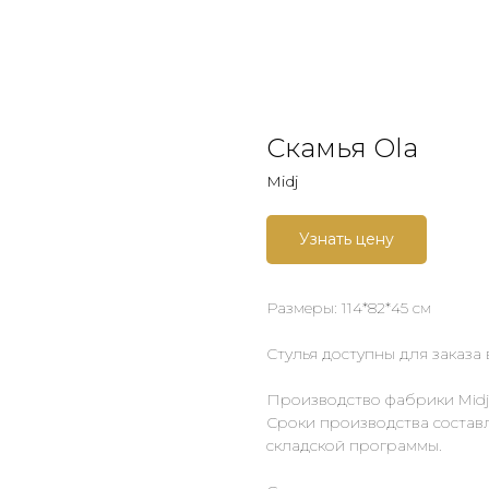
Скамья Ola
Midj
Узнать цену
Размеры: 114*82*45 см
Стулья доступны для заказа в
Производство фабрики Midj
Сроки производства составл
складской программы.