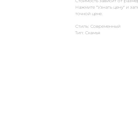
Стоимость зависит от разме
Нажмите "Узнать цену" и за
точной цене.
Стиль: Современный
Тип: Скамья