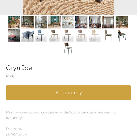
Стул Joe
Midj
Узнать цену
Различные формы оснований. Выбор оттенков и тканей по
каталогу.
Размеры:
80*45*52 см