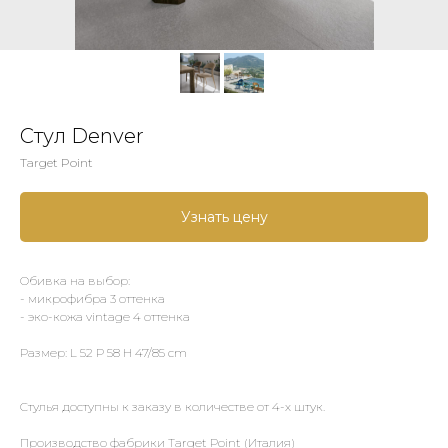
Стул Denver
Target Point
Узнать цену
Обивка на выбор:
- микрофибра 3 оттенка
- эко-кожа vintage 4 оттенка
Размер: L 52 P 58 H 47/85 cm
Стулья доступны к заказу в количестве от 4-х штук.
Производство фабрики Target Point (Италия)