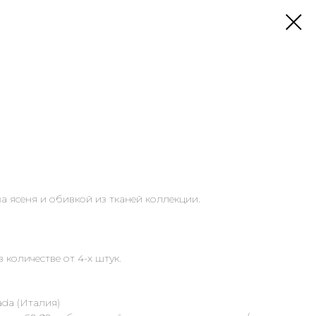
а ясеня и обивкой из тканей коллекции.
 количестве от 4-х штук.
da (Италия)