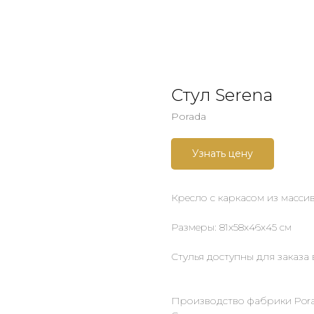
Стул Serena
Porada
Узнать цену
Кресло с каркасом из массив
Размеры: 81х58х46х45 см
Стулья доступны для заказа в
Производство фабрики Pora