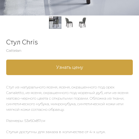
Стул Chris
Cattelan
Узнать цену
Стул из натурального ясеня, ясеня, окрашенного под орех
Canaletto, из ясеня, окрашенного под мореный дуб, или из ясеня
матово-черного цвета с открытыми порами. Обложка из ткани,
синтетического нубука, микронубука, синтетической кожи или
мягкой кожи согласно образцу.
Размеры: 53x60x87см
Стулья доступны для заказа в количестве от 4-х штук.