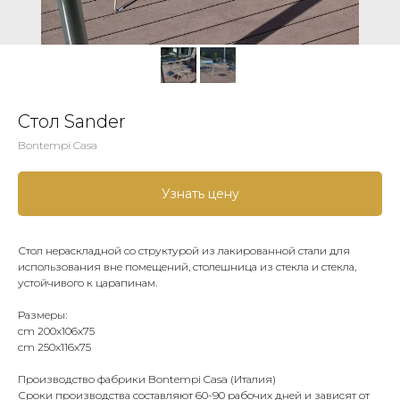
Стол Sander
Bontempi Casa
Узнать цену
Стол нераскладной со структурой из лакированной стали для
использования вне помещений, столешница из стекла и стекла,
устойчивого к царапинам.
Размеры:
cm 200x106x75
cm 250x116x75
Производство фабрики Bontempi Casa (Италия)
Сроки производства составляют 60-90 рабочих дней и зависят от