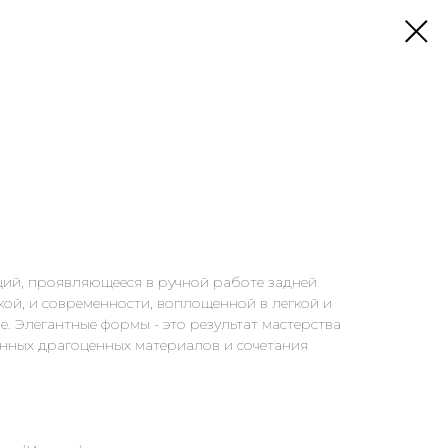
ций, проявляющееся в ручной работе задней
ой, и современности, воплощенной в легкой и
. Элегантные формы - это результат мастерства
анных драгоценных материалов и сочетания