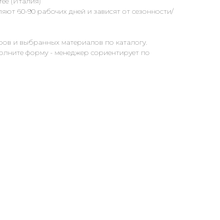
ee (Италия)
яют 60-90 рабочих дней и зависят от сезонности/
ров и выбранных материалов по каталогу.
полните форму - менеджер сориентирует по