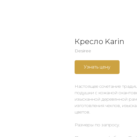
Кресло Karin
Desiree
Узнать цену
Настоящее сочетание тради
подушки с кожаной окантовк
изысканной деревянной раме
изготовления чехлов, изыск
цветов.
Размеры по запросу.