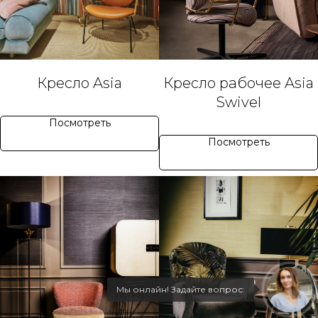
Кресло Asia
Кресло рабочее Asia
Swivel
Посмотреть
Посмотреть
Мы онлайн! Задайте вопрос: