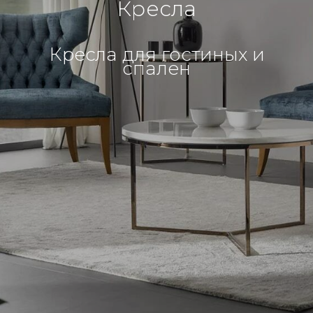
Кресла
Кресла для гостиных и
спален