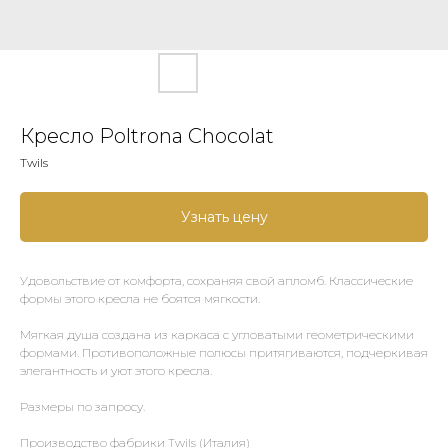
Кресло Poltrona Chocolat​
Twils
Узнать цену
Удовольствие от комфорта, сохраняя свой апломб. Классические
формы этого кресла не боятся мягкости.
Мягкая душа создана из каркаса с угловатыми геометрическими
формами. Противоположные полюсы притягиваются, подчеркивая
элегантность и уют этого кресла.
Размеры по запросу.
Производство фабрики Twils (Италия)