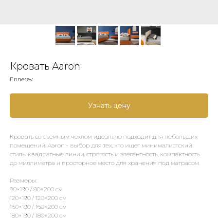
Кровать Aaron
Ennerev
Узнать цену
Кровать со съемным чехлом идеально подходит для небольших
помещений. Aaron - выбор для тех, кто ищет минималистский
стиль: квадратные линии, строгость и элегантность, компактность
до миллиметра и просторное место для хранения под матрасом.
Размеры:
80×190 / 80×200 см
120×190 / 120×200 см
160×190 / 160×200 см
180×190 / 180×200 см