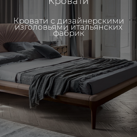
Кровати
Кровати с дизайнерскими
изголовьями итальянских
фабрик