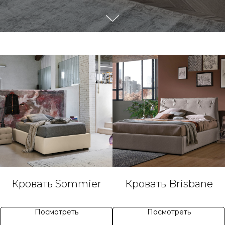
Кровать Sommier
Кровать Brisbane
Посмотреть
Посмотреть