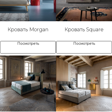
Кровать Morgan
Кровать Square
Посмотреть
Посмотреть